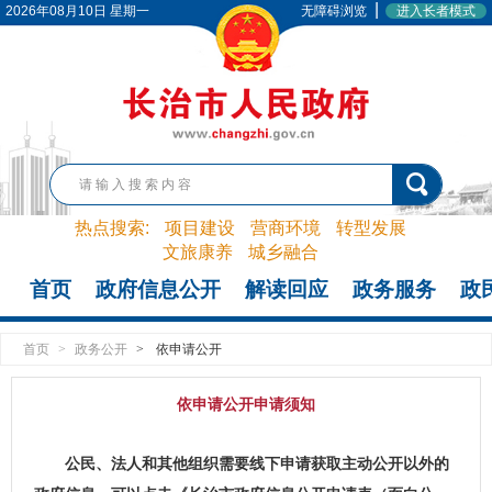
|
2026年08月10日 星期一
无障碍浏览
进入长者模式
热点搜索:
项目建设
营商环境
转型发展
文旅康养
城乡融合
首页
政府信息公开
解读回应
政务服务
政
首页
>
政务公开
>
依申请公开
依申请公开申请须知
公民、法人和其他组织需要线下申请获取主动公开以外的